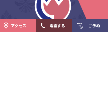
アクセス
電話する
ご予約
館内施設
アクセス
特定商取引法に基づく表記
名古屋フラワーホテル
〒453-0015 愛知県名古屋市中村区椿町1
5-4
Tel. 052-451-2222