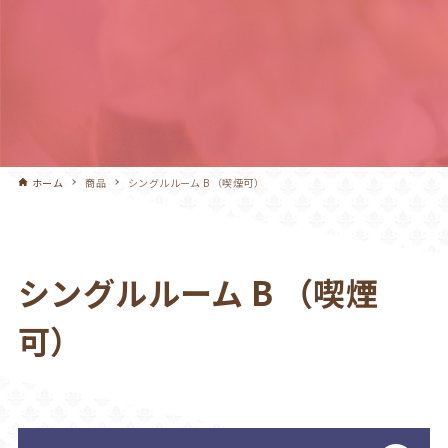
ホーム
商品
シングルルーム B （喫煙可）
シングルルーム B （喫煙
可）