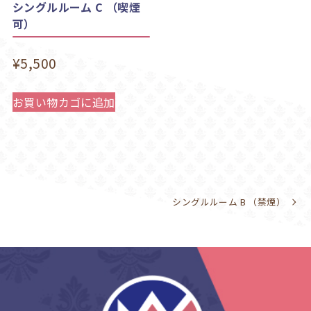
シングルルーム C （喫煙
可）
¥
5,500
お買い物カゴに追加
シングルルーム B （禁煙）